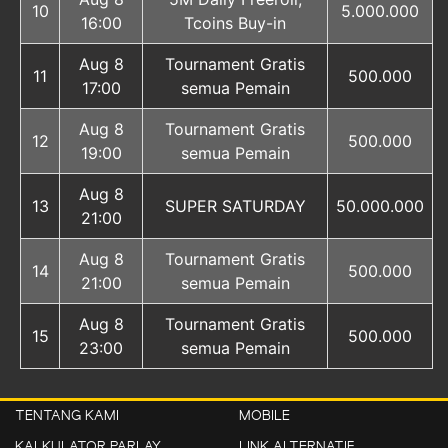
10
5.000.000
16:00
Tcoins Buy-in
Aug 8
Tournament Gratis
11
500.000
17:00
semua Pemain
Aug 8
Tournament Gratis
12
500.000
19:00
semua Pemain
Aug 8
13
SUPER SATURDAY
50.000.000
21:00
Aug 8
Tournament Gratis
14
500.000
21:00
semua Pemain
Aug 8
Tournament Gratis
15
500.000
23:00
semua Pemain
TENTANG KAMI
MOBILE
KALKULATOR PARLAY
LINK ALTERNATIF