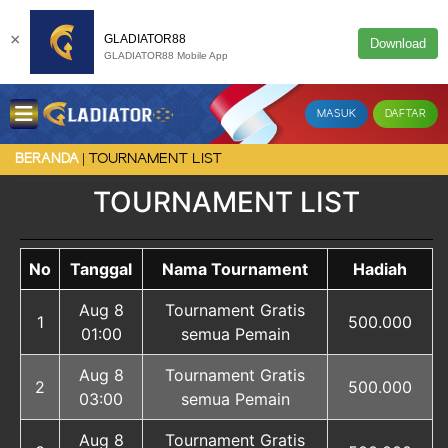
×
GLADIATOR88
Download
GLADIATOR88 Mobile App
MASUK
DAFTAR
TOURNAMENT LIST
BERANDA
TOURNAMENT LIST
No
Tanggal
Nama Tournament
Hadiah
Aug 8
Tournament Gratis
1
500.000
01:00
semua Pemain
Aug 8
Tournament Gratis
2
500.000
03:00
semua Pemain
Aug 8
Tournament Gratis