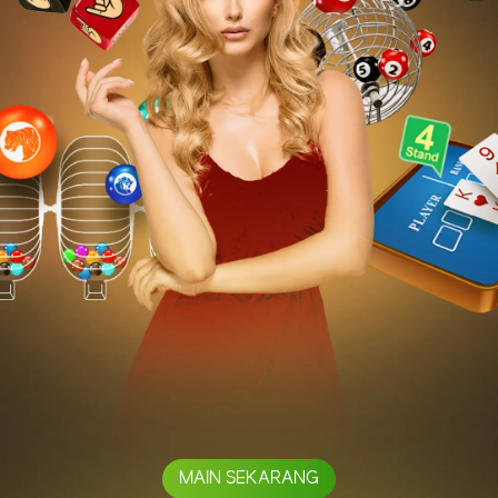
MAIN SEKARANG