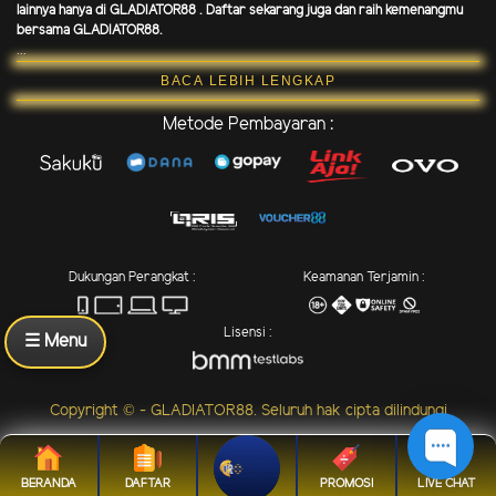
lainnya hanya di GLADIATOR88 . Daftar sekarang juga dan raih kemenangmu
bersama GLADIATOR88.
...
BACA LEBIH LENGKAP
Metode Pembayaran :
Dukungan Perangkat :
Keamanan Terjamin :
Lisensi :
☰ Menu
Copyright © - GLADIATOR88. Seluruh hak cipta dilindungi
BERANDA
DAFTAR
PROMOSI
LIVE CHAT