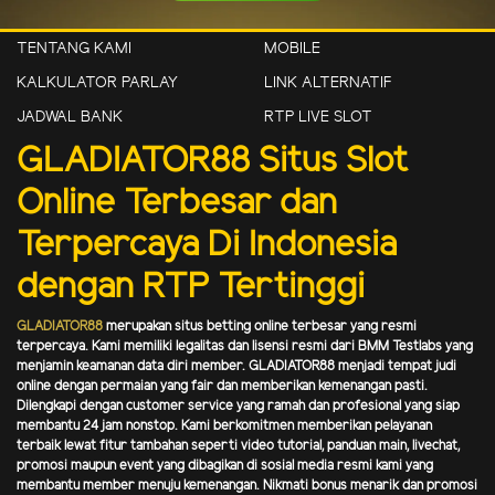
TENTANG KAMI
MOBILE
KALKULATOR PARLAY
LINK ALTERNATIF
JADWAL BANK
RTP LIVE SLOT
GLADIATOR88 Situs Slot
Online Terbesar dan
Terpercaya Di Indonesia
dengan RTP Tertinggi
GLADIATOR88
merupakan situs betting online terbesar yang resmi
terpercaya. Kami memiliki legalitas dan lisensi resmi dari BMM Testlabs yang
menjamin keamanan data diri member. GLADIATOR88 menjadi tempat judi
online dengan permaian yang fair dan memberikan kemenangan pasti.
Dilengkapi dengan customer service yang ramah dan profesional yang siap
membantu 24 jam nonstop. Kami berkomitmen memberikan pelayanan
terbaik lewat fitur tambahan seperti video tutorial, panduan main, livechat,
promosi maupun event yang dibagikan di sosial media resmi kami yang
membantu member menuju kemenangan. Nikmati bonus menarik dan promosi