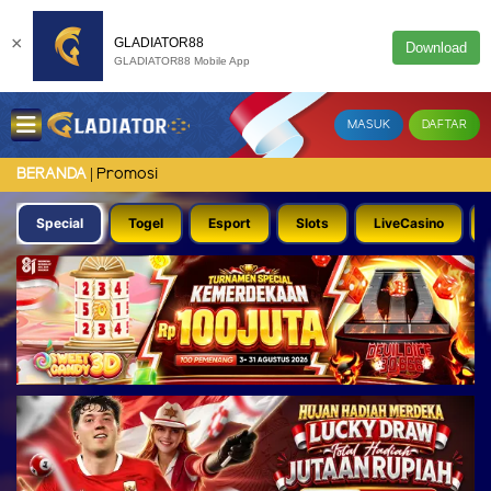
×
GLADIATOR88
Download
GLADIATOR88 Mobile App
MASUK
DAFTAR
Promosi
BERANDA
Special
Togel
Esport
Slots
LiveCasino