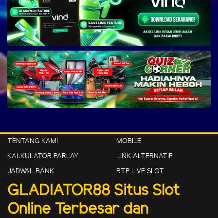
TENTANG KAMI
MOBILE
KALKULATOR PARLAY
LINK ALTERNATIF
JADWAL BANK
RTP LIVE SLOT
GLADIATOR88 Situs Slot
Online Terbesar dan