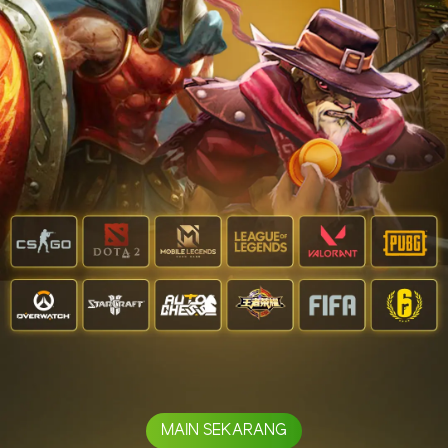
MAIN SEKARANG