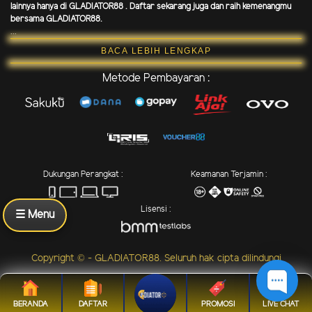
lainnya hanya di GLADIATOR88 . Daftar sekarang juga dan raih kemenangmu
bersama GLADIATOR88.
...
BACA LEBIH LENGKAP
Metode Pembayaran :
Dukungan Perangkat :
Keamanan Terjamin :
Lisensi :
☰ Menu
Copyright © - GLADIATOR88. Seluruh hak cipta dilindungi
BERANDA
DAFTAR
PROMOSI
LIVE CHAT