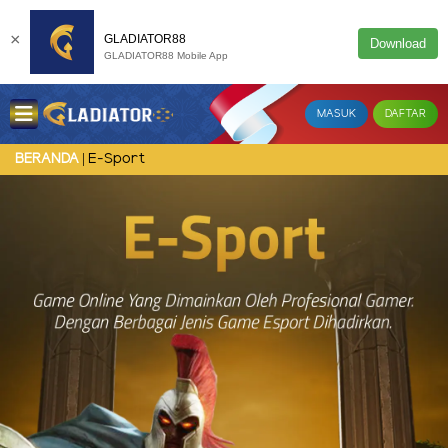
×
GLADIATOR88
Download
GLADIATOR88 Mobile App
MASUK
DAFTAR
E-Sport
BERANDA